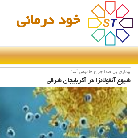
خود درمانی
بیماری بی صدا چراغ خاموش آمد؛
شیوع آنفولانزا در آذربایجان شرقی