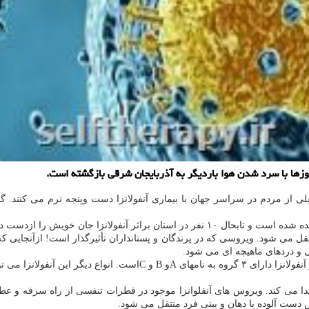
وزها با سرد شدن هوا باردیگر به آذربایجان شرقی بازگشته است.
خیلی از مردم در سراسر جهان با بیماری آنفولانزا دست وپنجه نرم می كنند.
ولانزا جان خویش را ازدست داده اند.
 می شود. ویروسی كه در پرندگان و پستانداران تأثیرگذار است! ازآنجایی كه ا
و دردهای ماهیچه ای می شود.
زای پرندگان و آنفولانزای خوكی باشد.
یدا می كند. ویروس های آنفلوانزا موجود در قطرات تنفسی از راه سرفه و عطسه
دست آلوده با دهان و بینی فرد منتقل می شود.