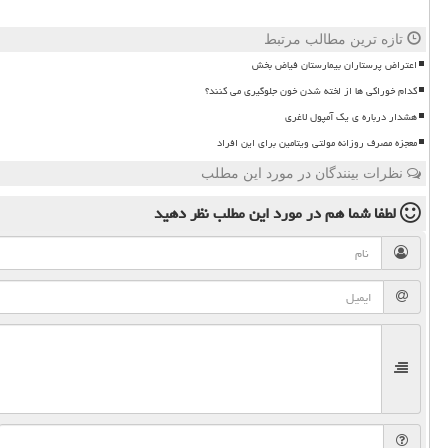
تازه ترین مطالب مرتبط
اعتراض پرستاران بیمارستان فیاض بخش
کدام خوراکی ها از لخته شدن خون جلوگیری می کنند؟
هشدار درباره ی یک آمپول لاغری
معجزه مصرف روزانه مولتی ویتامین برای این افراد
نظرات بینندگان در مورد این مطلب
لطفا شما هم
در مورد این مطلب
نظر دهید