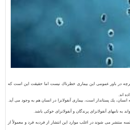
 گرچه در باور عمومی این بیماری خطرناك نیست اما حقیقت این است كه
نسان، یك پستاندار است، بیماری آنفولانزا در انسان هم به وجود می آید.
 منتشر می شوند در اغلب موارد این انتشار از فردبه فرد و معمولاً از