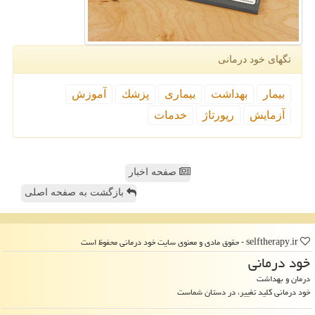
تگهای خود درمانی
بیمار
بهداشت
بیماری
پزشك
آموزش
آزمایش
رپورتاژ
خدمات
صفحه اخبار
بازگشت به صفحه اصلی
selftherapy.ir - حقوق مادی و معنوی سایت خود درمانی محفوظ است
خود درمانی
درمان و بهداشت
خود درمانی کلید تغییر، در دستان شماست