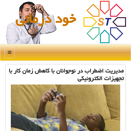
خود درمانی
منو
مدیریت اضطراب در نوجوانان با كاهش زمان كار با
تجهیزات الكترونیكی