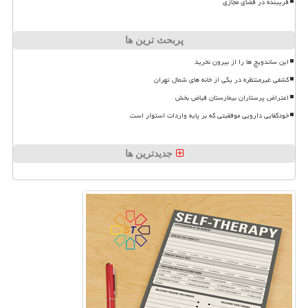
فریبنده در فضای مجازی
پربحث ترین ها
این ساندویچ ها را از بیرون نخرید
کشفی غیرمنتظره در یکی از خانه های شمال تهران
اعتراض پرستاران بیمارستان فیاض بخش
خودکفایی دارویی موفقیتی که بر پایه واردات استوار است
جدیدترین ها