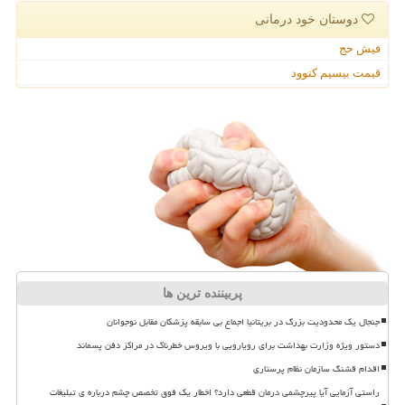
دوستان خود درمانی
فیش حج
قیمت بیسیم کنوود
پربیننده ترین ها
جنجال یک محدودیت بزرگ در بریتانیا اجماع بی سابقه پزشکان مقابل نوجوانان
دستور ویژه وزارت بهداشت برای رویارویی با ویروس خطرناک در مراکز دفن پسماند
اقدام قشنگ سازمان نظام پرستاری
راستی آزمایی آیا پیرچشمی درمان قطعی دارد؟ اخطار یک فوق تخصص چشم درباره ی تبلیغات