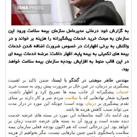
به گزارش خود درمانی مدیرعامل سازمان بیمه سلامت ورود این
سازمان به مبحث خرید خدمات پیشگیرانه را هزینه بر خواند و در
واكنش به برخی اظهارات در خصوص ضرورت اضافه شدن خدمات
بیمه های تكمیلی به بیمه پایه، اظهار داشت: عرضه خدمات بیمه ای
در این قالب منوط به افزایش بودجه سازمان بیمه سلامت خواهد
بود.
مهندس طاهر موهبتی در گفتگو با ایسنا،
ضمن تاكید بر اهمیت
پیشگیری بر درمان، در عین حال بر ضرورت پیش روی به سمت خرید
خدمات
پیشگیرانه از جانب بیمه ها تصریح كرد و اظهار داشت:
همواره شعار نهادهایی كه با
سلامت
مردم سر و كار دارند بر مبنای
تقدم پیشگیری بر
درمان
بوده است؛ چونكه این مورد در دراز مدت
می تواند سبب كاهش هزینه ها باشد.
وی ادامه داد: البته متاسفانه این مورد در بسته های عرضه خدمت
دیده نشده است و ورود آن به بسته های عرضه خدمت زمان بر
خواهد بود. این درحالی است كه هم اكنون بودجه فعلی سازمان بیمه
سلامت پاسخگوی تامین چنین نیازهایی نیست، مگر بخواهیم از هزینه