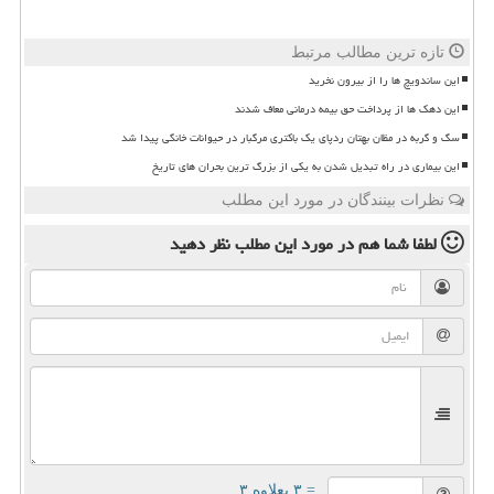
تازه ترین مطالب مرتبط
این ساندویچ ها را از بیرون نخرید
این دهک ها از پرداخت حق بیمه درمانی معاف شدند
سگ و گربه در مظان بهتان ردپای یک باکتری مرگبار در حیوانات خانگی پیدا شد
این بیماری در راه تبدیل شدن به یکی از بزرگ ترین بحران های تاریخ
نظرات بینندگان در مورد این مطلب
لطفا شما هم
در مورد این مطلب
نظر دهید
= ۳ بعلاوه ۳