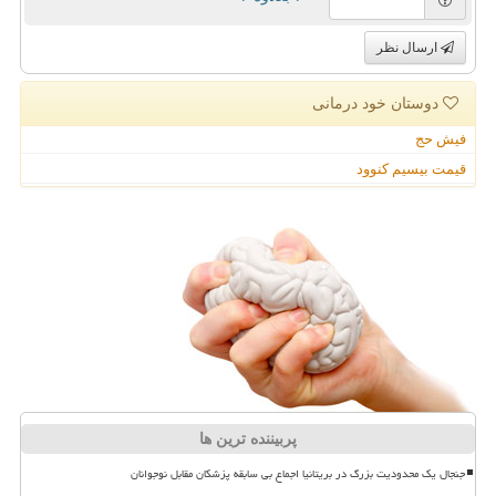
ارسال نظر
دوستان خود درمانی
فیش حج
قیمت بیسیم کنوود
پربیننده ترین ها
جنجال یک محدودیت بزرگ در بریتانیا اجماع بی سابقه پزشکان مقابل نوجوانان