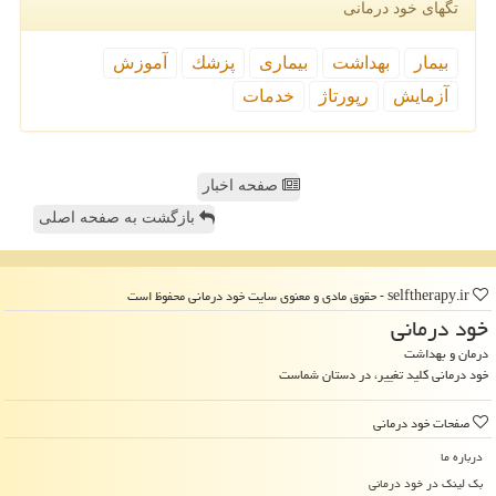
تگهای خود درمانی
بیمار
بهداشت
بیماری
پزشك
آموزش
آزمایش
رپورتاژ
خدمات
صفحه اخبار
بازگشت به صفحه اصلی
selftherapy.ir - حقوق مادی و معنوی سایت خود درمانی محفوظ است
خود درمانی
درمان و بهداشت
خود درمانی کلید تغییر، در دستان شماست
صفحات خود درمانی
درباره ما
بک لینک در خود درمانی