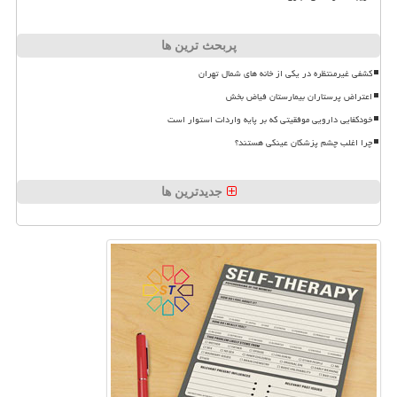
پربحث ترین ها
کشفی غیرمنتظره در یکی از خانه های شمال تهران
اعتراض پرستاران بیمارستان فیاض بخش
خودکفایی دارویی موفقیتی که بر پایه واردات استوار است
چرا اغلب چشم پزشکان عینکی هستند؟
جدیدترین ها