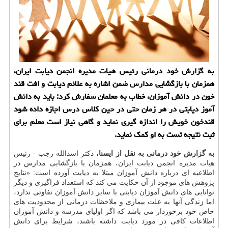
به گزارش خود درمانی رئیس هیات مدیره انجمن دیابت ایران،
همزمان با بازگشایی مدارس ضمن اشاره به علائم دیابت و افت قند
خون در دانش آموزان، خطاب به معلمان سفارش كرد: باید به دانش
آموز دیابتی در هر زمان حتی در حین كلاس درس اجازه داده شود
قندخون خویش را اندازه گیری نماید و گاهی نیاز است معلم برای
ثبت نتیجه تست به او كمك نماید.
به گزارش خود درمانی به نقل از ایسنا،
دكتر اسدالله رجب - رئیس
هیات مدیره انجمن دیابت ایران، همزمان با بازگشایی مدارس در
اطلاعیه ای درباره دانش آموزان مبتلا به دیابت آورده است: «نتایج
پژوهش های موجود از آن حكایت می كند كه استعداد فراگیری و دیگر
توانایی های دانش آموزان دیابتی با سایر دانش آموزان تفاوتی ندارد،
اما زندگی آنها به علت بیماری و ملاحظات درمانی از محدودیت های
خاص خود برخوردار می باشد كه اگر اولیای مدرسه و دانش آموزان
اطلاعات كافی در مورد دیابت داشته باشند، شرایط برای دانش