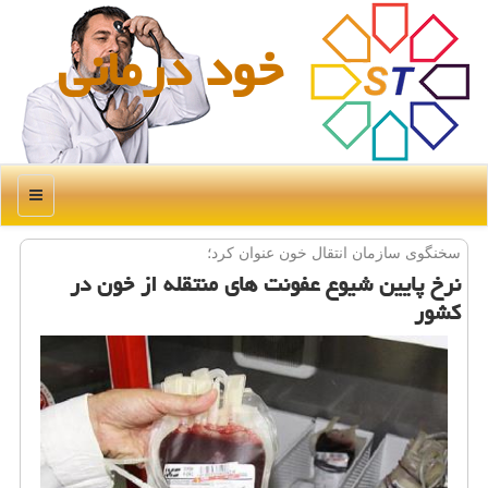
خود درمانی
منو
سخنگوی سازمان انتقال خون عنوان كرد؛
نرخ پایین شیوع عفونت های منتقله از خون در
كشور