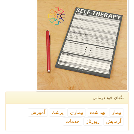
تگهای خود درمانی
بیمار
بهداشت
بیماری
پزشك
آموزش
آزمایش
رپورتاژ
خدمات