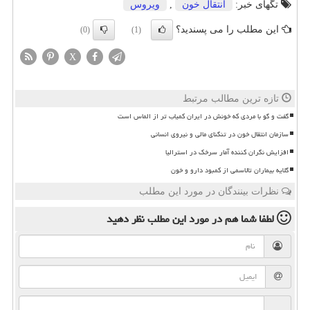
تگهای خبر:
انتقال خون
,
ویروس
این مطلب را می پسندید؟
(0)
(1)
X
تازه ترین مطالب مرتبط
گفت و گو با مردی که خونش در ایران کمیاب تر از الماس است
سازمان انتقال خون در تنگنای مالی و نیروی انسانی
افزایش نگران کننده آمار سرخک در استرالیا
گلایه بیماران تالاسمی از کمبود دارو و خون
نظرات بینندگان در مورد این مطلب
لطفا شما هم
در مورد این مطلب
نظر دهید