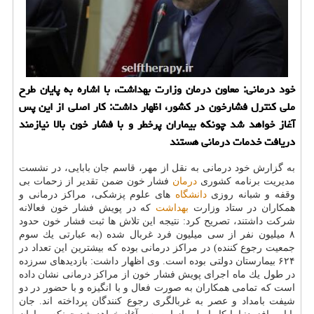
خود درمانی: معاون درمان وزارت بهداشت، با اشاره به پایان طرح
ملی كنترل فشارخون در كشور، اظهار داشت: كار اصلی از این پس
آغاز خواهد شد چونكه بیماران پرخطر و با فشار خون بالا نیازمند
دریافت خدمات درمانی هستند
به گزارش خود درمانی به نقل از مهر، قاسم جان بابایی، در نشست
مدیریت برنامه كشوری
درمان
فشار خون ضمن تقدیر از زحمات بی
وقفه و شبانه روزی
دانشگاه
های علوم پزشكی، مراكز درمانی و
همكاران در ستاد وزارت
بهداشت
كه در پویش فشار خون فعالانه
شركت داشتند، تصریح كرد: نتیجه این تلاش ها ثبت فشار خون حدود
۸ میلیون نفر از سی میلیون فرد غربال شده (به عبارتی یك سوم
جمعیت رجوع كننده) در مراكز درمانی بوده كه بیشترین این تعداد در
۶۲۴ بیمارستان دولتی بوده است. وی اظهار داشت: بازدیدهای سرزده
در طول یك ماه اجرای پویش فشار خون از مراكز درمانی نشان داده
است كه تمامی همكاران به صورت فعال و با انگیزه و با حضور در دو
شیفت بامداد و عصر به غربالگری رجوع كنندگان پرداخته اند. جان