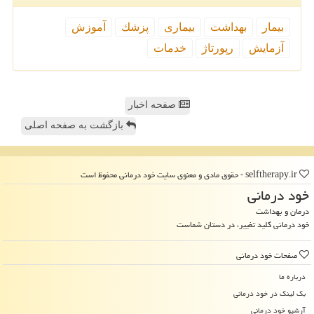
بیمار
بهداشت
بیماری
پزشك
آموزش
آزمایش
رپورتاژ
خدمات
صفحه اخبار
بازگشت به صفحه اصلی
selftherapy.ir - حقوق مادی و معنوی سایت خود درمانی محفوظ است
خود درمانی
درمان و بهداشت
خود درمانی کلید تغییر، در دستان شماست
صفحات خود درمانی
درباره ما
بک لینک در خود درمانی
آرشیو خود درمانی