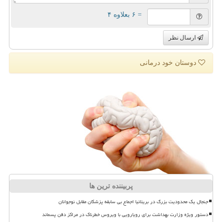
= ۶ بعلاوه ۴
ارسال نظر
دوستان خود درمانی
پربیننده ترین ها
جنجال یک محدودیت بزرگ در بریتانیا اجماع بی سابقه پزشکان مقابل نوجوانان
دستور ویژه وزارت بهداشت برای رویارویی با ویروس خطرناک در مراکز دفن پسماند