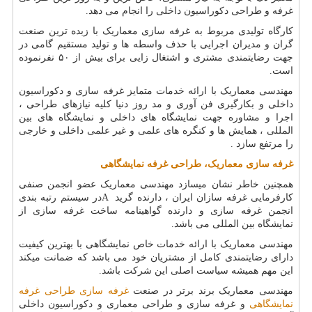
غرفه و طراحی دکوراسیون داخلی را انجام می دهد.
کارگاه تولیدی مربوط به غرفه سازی معماریک با زبده ترین صنعت
گران و مدیران اجرایی با حذف واسطه ها و تولید مستقیم گامی در
جهت رضایتمندی مشتری و اشتغال زایی برای بیش از ۵۰ نفرنموده
است.
مهندسی معماریک با ارائه خدمات متمایز غرفه سازی و دکوراسیون
داخلی و بکارگیری فن آوری و مد روز دنیا کلیه نیازهای طراحی ،
اجرا و مشاوره جهت نمایشگاه های داخلی و نمایشگاه های بین
المللی ، همایش ها و کنگره های علمی و غیر علمی داخلی و خارجی
را مرتفع سازد .
غرفه سازی معماریک، طراحی غرفه نمایشگاهی
همچنین خاطر نشان میسازد مهندسی معماریک عضو انجمن صنفی
کارفرمایی غرفه سازان ایران ، دارنده گرید
A
در سیستم رتبه بندی
انجمن غرفه سازی و دارنده گواهینامه ساخت غرفه سازی از
نمایشگاه بین المللی می باشد.
مهندسی معماریک با ارائه خدمات خاص نمایشگاهی با بهترین کیفیت
دارای رضایتمندی کامل از مشتریان خود می باشد که ضمانت میکند
این مهم همیشه سیاست اصلی این شرکت باشد.
مهندسی معماریک برند برتر در صنعت
غرفه سازی
طراحی غرفه
نمایشگاهی
و غرفه سازی و طراحی معماری و دکوراسیون داخلی