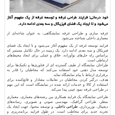
خود درمانی: فرایند طراحی غرفه و توسعه غرفه از یك مفهوم آغاز
می‌شود و تا ایجاد یك فضای فیزیكال و سه بعدی ادامه دارد.
غرفه سازی و طراحی غرفه نمایشگاهی، به عنوان شاخه‌ای از
معماری داخلی شناخته می‌شود.
فرایند توسعه غرفه از یک مفهوم آغاز می‌شود و تا ایجاد یک فضای
فیزیکال و سه بعدی ادامه دارد. یک زمینه در حال تکامل مستمر که
براساس راه حل‌های نوآورانه، خلاق و عملی برای ایجاد محیط‌های
ارتباطی است.
طراحان نمایشگاه از طیف گسترده ای از فناوری‌ها و تکنیک‌ها برای
توسعه مدل ذهنی خود استفاده می‌کنند که مخاطبان را قادر به
برقراری ارتباط با پیام نمایشگاه نماید.
هدف، درگیر کردن مخاطبان در تعاملات معنادار و قانع‌کننده برای
استفاده از کالا و خدمات ارائه شده در نمایشگاه است که این مهم
در طراحی غرفه نمود عینی پیدا می‌کند.
طراحی نمایشگاه یک فرایند همکاری بین رشته‌های معماری، معماری
منظر، طراحی گرافیک، مهندسی صوتی و تصویری، رسانه‌های
دیجیتال، نورپردازی،
طراحی داخلی
، و توسعه محتوا، جهت ایجاد یک
تجربه جدید برای مخاطب است. در طول فرایند برنامه‌ریزی و