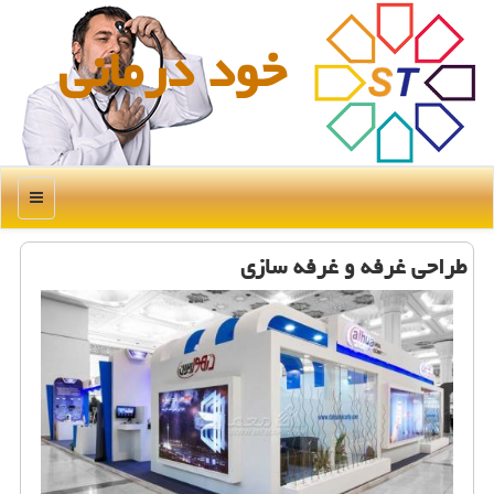
خود درمانی
منو
طراحی غرفه و غرفه سازی