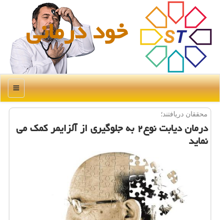
خود درمانی
منو
محققان دریافتند؛
درمان دیابت نوع۲ به جلوگیری از آلزایمر كمك می
نماید