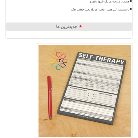
هشدار درباره ی یک آمپول لاغری
تاسیسات آبی هفت ایالت آمریکا تحت حملات هک
جدیدترین ها