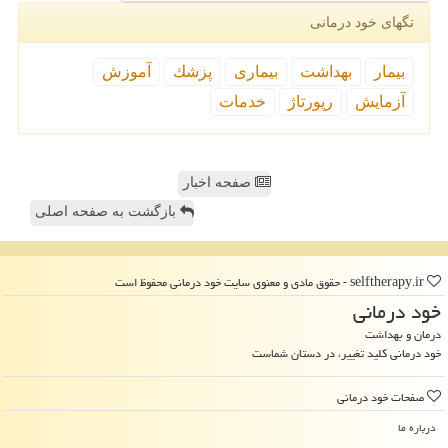
تگهای خود درمانی
بیمار
بهداشت
بیماری
پزشك
آموزش
آزمایش
رپورتاژ
خدمات
صفحه اخبار
بازگشت به صفحه اصلی
selftherapy.ir - حقوق مادی و معنوی سایت خود درمانی محفوظ است
خود درمانی
درمان و بهداشت
خود درمانی کلید تغییر، در دستان شماست
صفحات خود درمانی
درباره ما