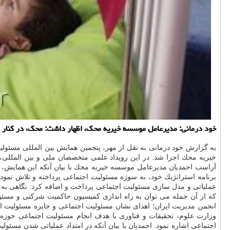
خود درمانی: مدیرعامل موسسه خیریه محك، اظهار داشت: محك، در كنار ان
به گزارش خود درمانی به نقل از مهر، پنجمین همایش بین المللی مسئو
خیریه محك اجرا شد. در این رویداد علمی متخصصان ملی و بین المللی، ص
عملیاتی و مدل سازی مسئولیت اجتماعی پرداخت و اضافه كرد: نگاهی به
كه از آن جمله می توان به راه اندازی كمیسیون حاكمیت شركتی و مسئولیت 
انجمن مدیریت ایران؛ اهدای نشان مسئولیت اجتماعی و جایزه مسئولیت اج
وزارت علوم، تحقیقات و فناوری با هدف انجام مسئولیت اجتماعی حوزه