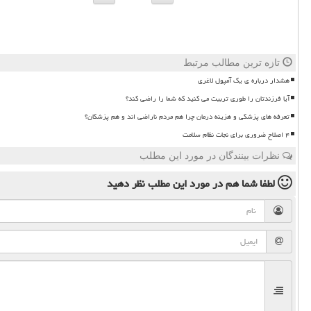
تازه ترین مطالب مرتبط
هشدار درباره ی یک آمپول لاغری
آیا فرزندتان را طوری تربیت می کنید که شما را راضی کند؟
تعرفه های پزشکی و هزینه درمان چرا هم مردم ناراضی اند و هم پزشکان؟
۴ اصلاح ضروری برای نجات نظام سلامت
نظرات بینندگان در مورد این مطلب
لطفا شما هم
در مورد این مطلب
نظر دهید