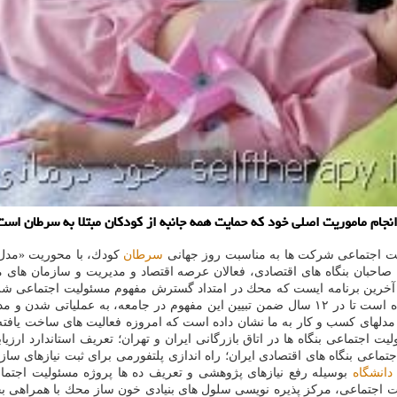
جام ماموریت اصلی خود كه حمایت همه جانبه از كودكان مبتلا به سرطان است،
لیت اجتماعی شركت ها به مناسبت روز جهانی
سرطان
كودك، با محوریت «مدل 
احبان بنگاه های اقتصادی، فعالان عرصه اقتصاد و مدیریت و سازمان های مردم
برنامه استراتژیك خود، به سوژه مسئولیت اجتماعی پرداخته و تلاش نموده است تا در ۱۲ سال ضمن ت
 مدلهای كسب و كار به ما نشان داده است كه امروزه فعالیت های ساخت ی
اجتماعی بنگاه ها در اتاق بازرگانی ایران و تهران؛ تعریف استاندارد ارزیاب
تماعی بنگاه های اقتصادی ایران؛ راه اندازی پلتفورمی برای ثبت نیازهای 
دانشگاه
بوسیله رفع نیازهای پژوهشی و تعریف ده ها پروژه مسئولیت اجتماع