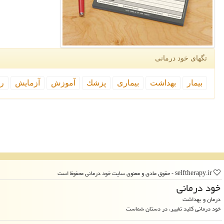
تگهای خود درمانی
بیمار
بهداشت
بیماری
پزشك
آموزش
آزمایش
رپ
selftherapy.ir - حقوق مادی و معنوی سایت خود درمانی محفوظ است
خود درمانی
درمان و بهداشت
خود درمانی کلید تغییر، در دستان شماست