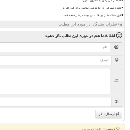
هشدار درباره ی یک آمپول لاغری
معجزه مصرف روزانه مولتی ویتامین برای این افراد
این دهک ها از پرداخت حق بیمه درمانی معاف شدند
نظرات بینندگان در مورد این مطلب
لطفا شما هم
در مورد این مطلب
نظر دهید
ارسال نظر
دوستان خود درمانی