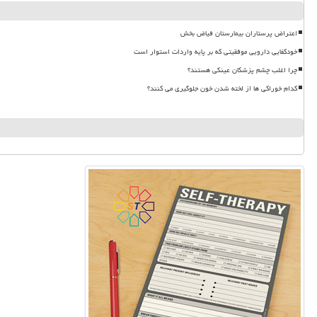
اعتراض پرستاران بیمارستان فیاض بخش
خودکفایی دارویی موفقیتی که بر پایه واردات استوار است
چرا اغلب چشم پزشکان عینکی هستند؟
کدام خوراکی ها از لخته شدن خون جلوگیری می کنند؟