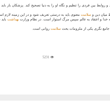
روابط بین فردی را تنظیم و نگاه او را به دنیا تصحیح كند. پزشكان باز باید
 میان دین و
سلامت
معنوی باید به درستی تعریف شود و در این زمینه لازم ا
به خدا و اعتقاد به عالم سپس مرگ استوار است. در نظام وزارت
بهداشت
باید 
 جامع نگری یكی از ملزومات بحث
سلامت
روانی است.
5231