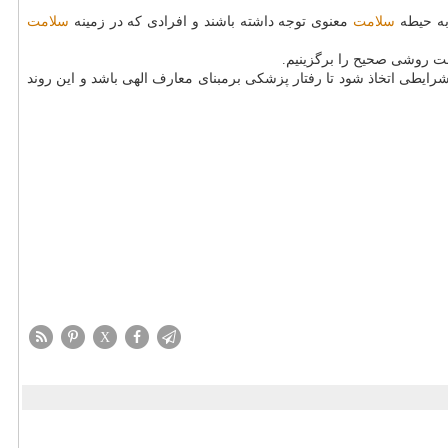
 به حیطه
سلامت
معنوی توجه داشته باشند و افرادی كه در زمینه
سلامت
ست روشی صحیح را برگزینیم.
شرایطی اتخاذ شود تا رفتار پزشكی برمبنای معارف الهی باشد و این روند
X