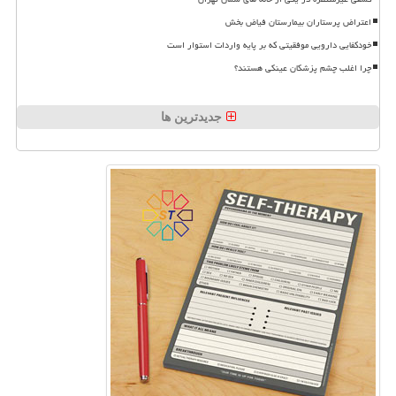
اعتراض پرستاران بیمارستان فیاض بخش
خودکفایی دارویی موفقیتی که بر پایه واردات استوار است
چرا اغلب چشم پزشکان عینکی هستند؟
جدیدترین ها