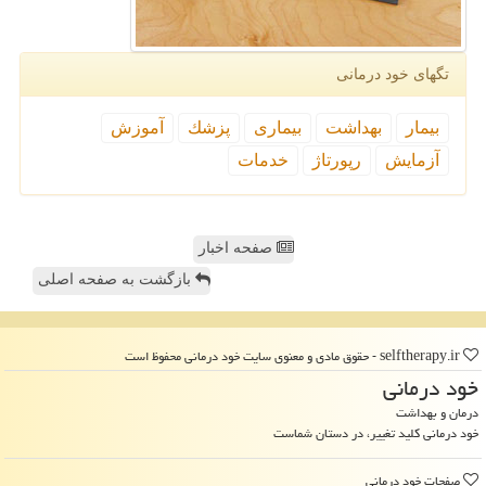
تگهای خود درمانی
بیمار
بهداشت
بیماری
پزشك
آموزش
آزمایش
رپورتاژ
خدمات
صفحه اخبار
بازگشت به صفحه اصلی
selftherapy.ir - حقوق مادی و معنوی سایت خود درمانی محفوظ است
خود درمانی
درمان و بهداشت
خود درمانی کلید تغییر، در دستان شماست
صفحات خود درمانی