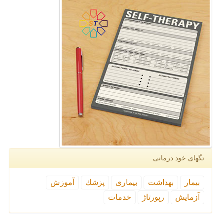
تگهای خود درمانی
بیمار
بهداشت
بیماری
پزشك
آموزش
آزمایش
رپورتاژ
خدمات