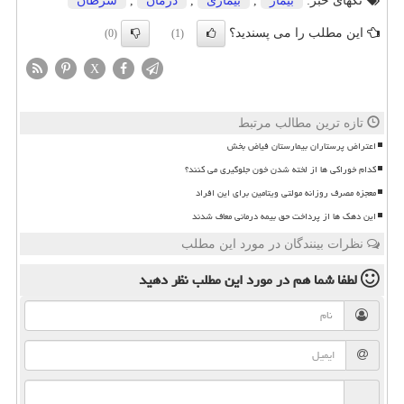
تگهای خبر:
بیمار
,
بیماری
,
درمان
,
سرطان
این مطلب را می پسندید؟
(0)
(1)
X
تازه ترین مطالب مرتبط
اعتراض پرستاران بیمارستان فیاض بخش
کدام خوراکی ها از لخته شدن خون جلوگیری می کنند؟
معجزه مصرف روزانه مولتی ویتامین برای این افراد
این دهک ها از پرداخت حق بیمه درمانی معاف شدند
نظرات بینندگان در مورد این مطلب
لطفا شما هم
در مورد این مطلب
نظر دهید