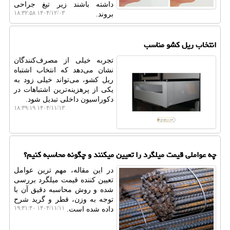
داشته باشند زیر تیغ جراحی
۱۴۰۴/۱۲/۰۳ ۱۸:۳۲:۵۸
بروند.
انتخاب ریل کشو مناسب
تجربه خیلی از مصرف‌کنندگان
نشان می‌دهد که انتخاب اشتباه
ریل کشو، می‌تواند خیلی زود به
یکی از پرهزینه‌ترین اشتباهات در
دکوراسیون داخلی تبدیل شود.
۱۴۰۴/۱۱/۱۳ ۱۸:۳۹:۱۹
چه عواملی قیمت میلگرد را تعیین میکنند و چگونه محاسبه کنیم؟
در این مقاله، مهم‌ ترین عوامل
تعیین ‌کننده قیمت میلگرد بررسی
شده و روش محاسبه دقیق آن با
توجه به وزن، قطر و گرید شرح
۱۴۰۴/۱۱/۱۱ ۱۹:۳۱:۴۰
داده شده است.