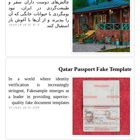
چالش‌های دوست داران سفر و
طبیعت‌گردی در ایران، نبود
بومگردی با حیوانات خانگی که آن
را بپذیرند و از آن‌ها با آغوش باز
۱۴۰۴/۰۳/۰۲ ۱۹:۲۶:۱۳
استقبال کنند.
Qatar Passport Fake Template
In a world where identity
verification is increasingly
stringent, Fakesample emerges as
a leader in providing superior-
quality fake document templates
۱۴۰۴/۰۲/۲۳ ۱۲:۱۹:۳۱