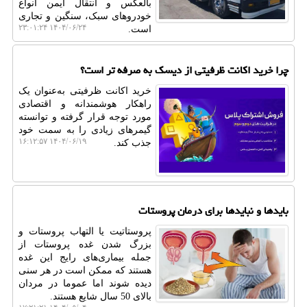
بالعکس و انتقال ایمن انواع
خودروهای سبک، سنگین و تجاری
۱۴۰۴/۰۶/۲۴ ۲۳:۰۱:۲۴
است.
چرا خرید اکانت ظرفیتی از دیسک به صرفه تر است؟
خرید اکانت ظرفیتی به‌عنوان یک
راهکار هوشمندانه و اقتصادی
مورد توجه قرار گرفته و توانسته
گیمرهای زیادی را به سمت خود
۱۴۰۴/۰۶/۱۹ ۱۶:۱۲:۵۷
جذب کند.
بایدها و نبایدها برای درمان پروستات
پروستاتیت یا التهاب پروستات و
بزرگ شدن غده پروستات از
جمله بیماری‌های رایج این غده
هستند که ممکن است در هر سنی
دیده‌ شوند اما عموما در مردان
بالای 50 سال شایع هستند.