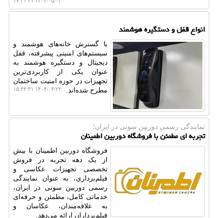
۱۴۰۴/۰۵/۰۴ ۱۷:۲۱:۲۱
انواع قفل و دستگیره هوشمند
با گسترش خانه‌های هوشمند و
سیستم‌های امنیتی پیشرفته، قفل
دیجیتال و دستگیره هوشمند به‌
عنوان یکی از کاربردی‌ترین
تجهیزات در حوزه امنیت ساختمان
۱۴۰۴/۰۴/۲۲ ۱۵:۴۴:۳۱
مطرح شده‌اند.
نمایندگی رسمی دوربین سونی در ایران؛
تجربه ای مطمئن با فروشگاه دوربین اطمینان
فروشگاه دوربین اطمینان با بیش
از یک دهه تجربه در فروش
تخصصی تجهیزات عکاسی و
فیلم‌برداری، به عنوان نمایندگی
رسمی دوربین سونی در ایران،
خدماتی کامل، مطمئن و حرفه‌ای
به علاقه‌مندان، عکاسان و
فیلم‌برداران ارائه می‌دهد.