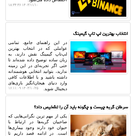
۱۴۰۳/۱۱/۱۰ ۱۸:۳۴:۳۶
انتخاب بهترین لپ تاپ گیمینگ
در این راهنمای جامع، تمامی
عواملی که در انتخاب بهترین
لپ‌تاپ گیمینگ نقش دارند، به
زبان ساده توضیح داده شده‌اند تا
حتی اگر تجربه‌ای در این زمینه
ندارید، بتوانید انتخابی هوشمندانه
داشته باشید و با اطلاعات کافی
وارد دنیای هیجان‌انگیز بازی‌های
۱۴۰۳/۱۰/۲۵ ۱۶:۱۱:۰۹
دیجیتال شوید.
سرطان گربه چیست و چگونه باید آن را تشخیص داد؟
یکی از مهم ترین نگرانی‌هایی که
صاحبیان گربه‌ها در ارتباط با
حیوان خود دارند وجود بیماری‌ها
است. در ادامه قصد داریم تا