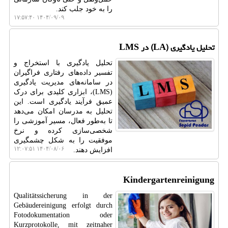
را به خود جلب کند.
۱۴۰۴/۰۹/۰۹ ۱۷:۵۷:۴۰
تحلیل یادگیری (LA) در LMS
تحلیل یادگیری با استخراج و
تفسیر داده‌های رفتاری فراگیران
در سامانه‌های مدیریت یادگیری
(LMS)، ابزاری کلیدی برای درک
عمیق فرآیند یادگیری است. این
تحلیل به مدرسان امکان می‌دهد
تا به‌طور فعال، مسیر آموزشی را
شخصی‌سازی کرده و نرخ
موفقیت را به شکل چشمگیری
۱۴۰۴/۰۸/۰۶ ۱۲:۰۷:۵۱
افزایش دهند.
Kindergartenreinigung
Qualitätssicherung in der
Gebäudereinigung erfolgt durch
Fotodokumentation oder
Kurzprotokolle, mit zeitnaher