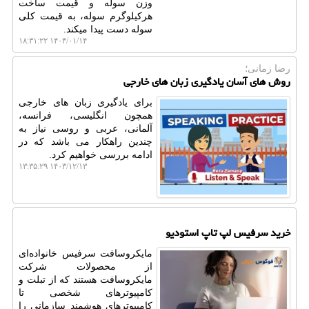
وزن سوله و قیمت ساخت
هرکیلوگرم سوله، به قیمت کلی
سوله دست پیدا میکند.
۱۴۰۴/۰۱/۱۴ ۱۸:۳۱:۲۲
رضا زمانی؛
روش های آسان یادگیری زبان های خارجی
برای یادگیری زبان های خارجی
همچون انگلیسی، فرانسه،
آلمانی، عربی و روسی نیاز به
چندین راهکار می باشد که در
ادامه بررسی خواهیم کرد.
۱۴۰۳/۱۲/۱۳ ۱۳:۳۵:۲۹
خرید سرفیس لپ تاپ استودیو
مایکروسافت سرفیس خانواده‌ای
از محصولات شرکت
مایکروسافت هستند که از تبلت و
کامپیوترهای شخصی تا
کامپیوترهای هوشمند سازمانی را