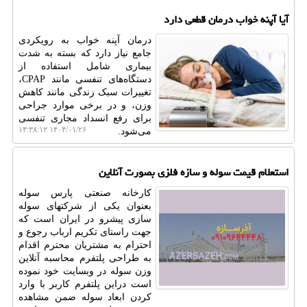
آیا آپنه خواب درمان قطعی دارد
درمان آپنه خواب به رویکردی
جامع نیاز دارد که بسته به شدت
بیماری شامل استفاده از
دستگاه‌های تنفسی مانند CPAP،
تغییرات سبک زندگی مانند کاهش
وزن، و در برخی موارد جراحی
برای رفع انسداد مجاری تنفسی
۱۴۰۴/۰۱/۲۶ ۱۳:۳۸:۱۲
می‌شود.
استعلام قیمت سوله و سازه فلزی بصورت آنلاین
کارخانه صنعتی پارس سوله
بعنوان یکی از شرکتهای سوله
سازی پیشرو در ایران است که
جهت راستای تکریم ارباب رجوع و
احترام به مشتریان محترم اقدام
به طراحی پلتفرم محاسبه آنلاین
وزن سوله در وبسایت خود نموده
است دراین پلتفرم کاربر با وارد
کردن ابعاد سوله ضمن مشاهده