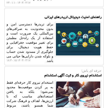
۱۴۰۴/۰۴/۱۷ ۲۳:۰۱:۱۰
راهنمای امنیت دیجیتال تریدرهای ایرانی
برای تریدرها دسترسی امن و
بدون محدودیت به صرافی‌های
بین‌المللی یک ضرورت است و
استفاده از یک راه‌حل مطمئن
برای تغییر موقعیت جغرافیایی و
حفظ هویت دیجیتال، برای
جلوگیری از مسدود شدن حساب
و بلوکه شدن دارایی‌ها حیاتی می
۱۴۰۴/۰۳/۱۷ ۱۸:۳۰:۱۵
باشد.
حرفه ای باش؛
استخدام نیروی کار و ثبت آگهی استخدام
استخدام نیروی کار حرفه‌ای فقط
به پر کردن موقعیت‌ها محدود
نمی‌شود؛ بلکه به یافتن
استعدادهای مناسب که با
ارزش‌ها، اهداف و فرهنگ شرکت
شما همسو باشند، مربوط