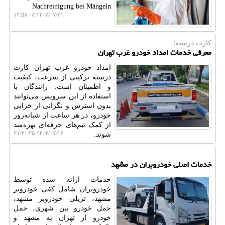
Nachreinigung bei Mängeln
۱۴۰۴/۰۷/۲۱ ۱۲:۵۸:۰۸
کارت درسته؛
معرفی خدمات امداد خودرو غرب تهران
امداد خودرو غرب تهران کارت
درسته ترکیبی از سرعت، کیفیت
و اطمینان است. رانندگان با
استفاده از این سرویس می‌توانند
بدون استرس و نگرانی از خرابی
خودرو، در هر ساعت از شبانه‌روز
از کمک تیم‌های حرفه‌ای بهره‌مند
۱۴۰۴/۰۷/۱۶ ۲۱:۳۰:۲۵
شوند.
خدمات اصلی خودروبران در مشهد
خدمات ارائه شده توسط
خودروبران شامل کفی خودروبر
مشهد، تریلی خودروبر مشهد،
حمل خودرو بین شهری، حمل
خودرو از تهران به مشهد و