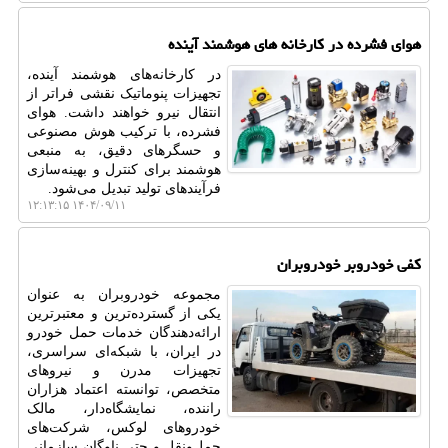
هوای فشرده در کارخانه های هوشمند آینده
در کارخانه‌های هوشمند آینده،
تجهیزات پنوماتیک نقشی فراتر از
انتقال نیرو خواهند داشت. هوای
فشرده، با ترکیب هوش مصنوعی
و حسگرهای دقیق، به منبعی
هوشمند برای کنترل و بهینه‌سازی
فرآیندهای تولید تبدیل می‌شود.
۱۴۰۴/۰۹/۱۱ ۱۲:۱۳:۱۵
کفی خودروبر خودروبران
مجموعه خودروبران به عنوان
یکی از گسترده‌ترین و معتبرترین
ارائه‌دهندگان خدمات حمل خودرو
در ایران، با شبکه‌ای سراسری،
تجهیزات مدرن و نیروهای
متخصص، توانسته اعتماد هزاران
راننده، نمایشگاه‌دار، مالک
خودروهای لوکس، شرکت‌های
حمل‌ونقل و حتی ناوگان سازمانی