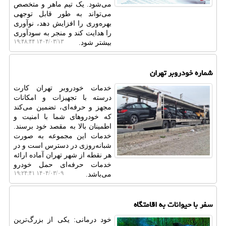
می‌شود. یک تیم ماهر و متخصص
می‌تواند به طور قابل توجهی
بهره‌وری را افزایش دهد، نوآوری
را هدایت کند و منجر به سودآوری
۱۴۰۴/۰۳/۱۳ ۱۹:۴۸:۴۴
بیشتر شود.
شماره خودروبر تهران
خدمات خودروبر تهران کارت
درسته با تجهیزات و امکانات
مجهز و حرفه‌ای، تضمین می‌کند
که خودروهای شما با امنیت و
اطمینان بالا به مقصد خود برسند.
خدمات این مجموعه به صورت
شبانه‌روزی در دسترس است و در
هر نقطه از شهر تهران آماده ارائه
خدمات حرفه‌ای حمل خودرو
۱۴۰۴/۰۳/۰۹ ۱۹:۲۴:۴۱
می‌باشد.
سفر با حیوانات به اقامتگاه
خود درمانی: یکی از بزرگ‌ترین