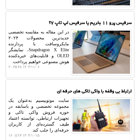
سرفیس پرو ۱۱ بخریم یا سرفیس لپ تاپ ۷؟
در این مقاله به مقایسه تخصصی
جدیدترین محصولات ۲۰۲۴
مایکروسافت با پردازنده
Snapdragon X Elite، نمایشگر
OLED و قابلیت‌های خیره‌کننده
هوش مصنوعی خواهیم پرداخت.
۱۴۰۴/۱۱/۰۶ ۲۰:۳۵:۴۸
ارتباط بی وقفه با واکی تاکی های حرفه ای
سایت موتوبیسیم به‌عنوان یک
مجموعه تخصصی و باسابقه در
حوزه فروش واکی تاکی و
تجهیزات ارتباطی، توانسته اعتماد
طیف گسترده‌ای از کاربران
حرفه‌ای را جلب کند.
۱۴۰۴/۱۰/۱۵ ۱۶:۰۵:۲۷