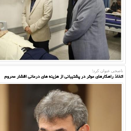
ناصحی عنوان كرد؛
اتخاذ راهکارهای موثر در پشتیبانی از هزینه های درمانی اقشار محروم