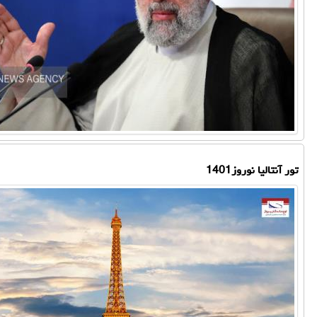
تور آنتالیا نوروز1401