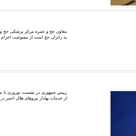
معاون حج و عمره مرکز پزشکی حج و زی
به زائران حج است از ممنوعیت اعزام افراد بالای 65 سال ب
رییس جمهوری در نشست نوروزی با مق
از خدمات بهادار نیروهای هلال احمر د