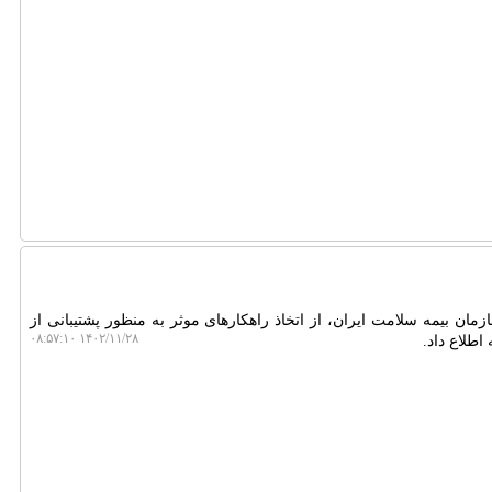
ان بیمه سلامت ایران، از اتخاذ راهکارهای موثر به منظور پشتیبانی از
۱۴۰۲/۱۱/۲۸ ۰۸:۵۷:۱۰
طلاع داد.