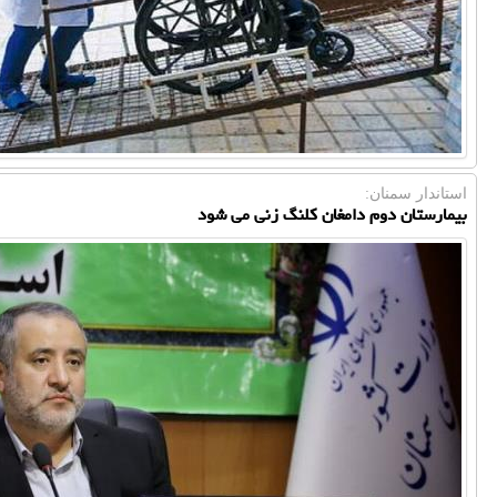
استاندار سمنان:
بیمارستان دوم دامغان کلنگ زنی می شود