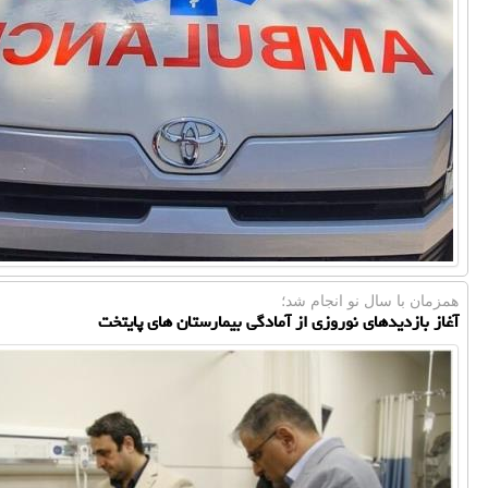
همزمان با سال نو انجام شد؛
آغاز بازدیدهای نوروزی از آمادگی بیمارستان های پایتخت